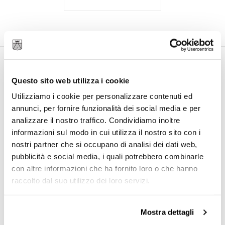
Questo sito web utilizza i cookie
Utilizziamo i cookie per personalizzare contenuti ed
annunci, per fornire funzionalità dei social media e per
analizzare il nostro traffico. Condividiamo inoltre
informazioni sul modo in cui utilizza il nostro sito con i
nostri partner che si occupano di analisi dei dati web,
pubblicità e social media, i quali potrebbero combinarle
con altre informazioni che ha fornito loro o che hanno
BEDETTI S.R.L.
raccolto dal suo utilizzo dei loro servizi.
Piazza di S.Silvestro, 11, 00187 Roma – Italia
P. IVA IT 00877291005
Mostra dettagli