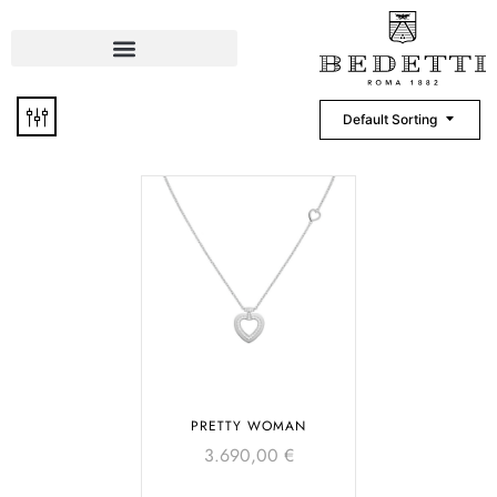
Default Sorting
PRETTY WOMAN
3.690,00
€