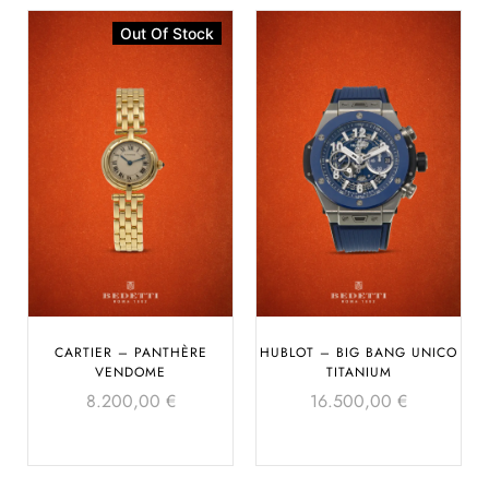
Out Of Stock
CARTIER – PANTHÈRE
HUBLOT – BIG BANG UNICO
VENDOME
TITANIUM
8.200,00
€
16.500,00
€