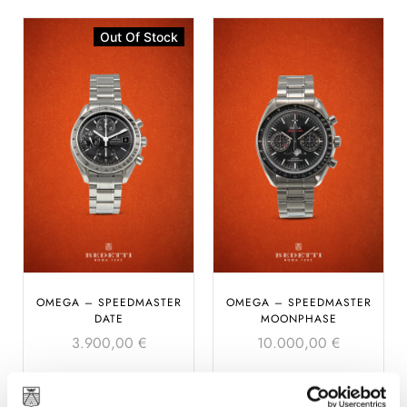
Out Of Stock
OMEGA – SPEEDMASTER
OMEGA – SPEEDMASTER
DATE
MOONPHASE
3.900,00
€
10.000,00
€