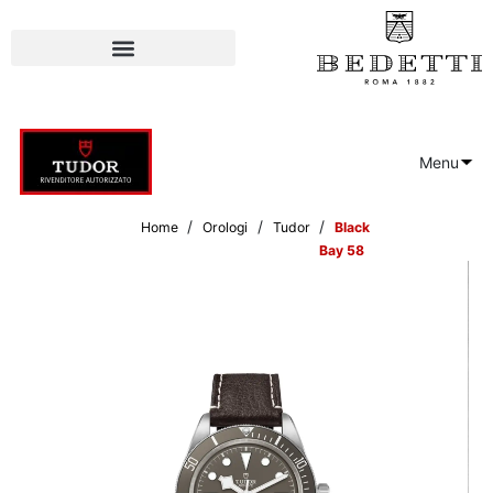
Menu
/
/
/
Home
Orologi
Tudor
Black
Bay 58