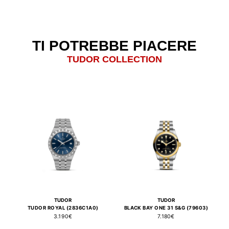
TI POTREBBE PIACERE
TUDOR COLLECTION
TUDOR
TUDOR
TUDOR ROYAL (2836C1A0)
BLACK BAY ONE 31 S&G (79603)
3.190€
7.180€