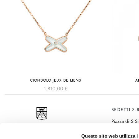
CIONDOLO JEUX DE LIENS
A
1.810,00
€
BEDETTI S.R
Piazza di S.Si
P. IVA IT 00
Questo sito web utilizza i