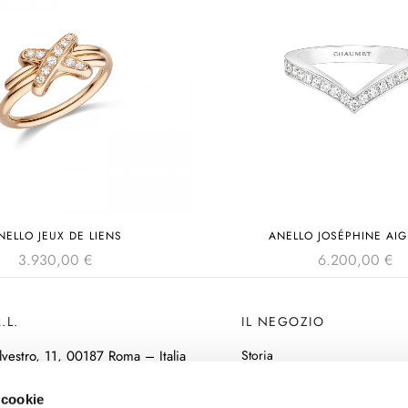
NELLO JEUX DE LIENS
ANELLO JOSÉPHINE AIG
3.930,00
€
6.200,00
€
.L.
IL NEGOZIO
lvestro, 11, 00187 Roma – Italia
Storia
Laboratorio
877291005
 cookie
Creazioni