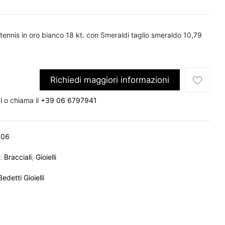
 tennis in oro bianco 18 kt. con Smeraldi taglio smeraldo 10,79
Richiedi maggiori informazioni
i
o chiama il
+39 06 6797941
806
e:
Bracciali
,
Gioielli
Bedetti Gioielli