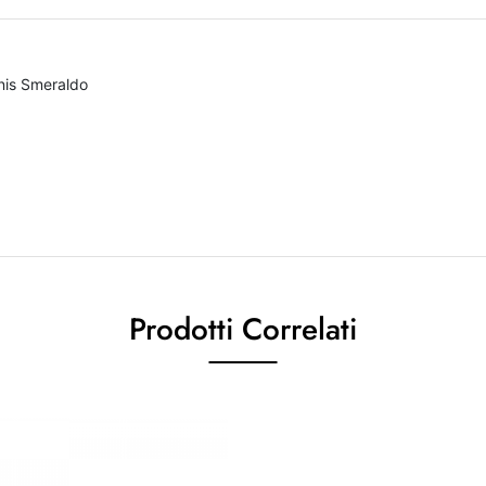
nis Smeraldo
Prodotti Correlati