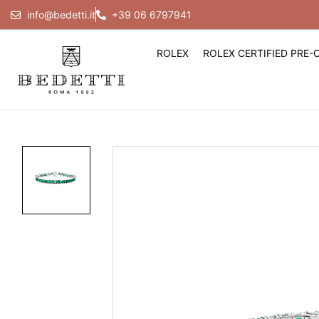
info@bedetti.it
+39 06 6797941
ROLEX
ROLEX CERTIFIED PRE