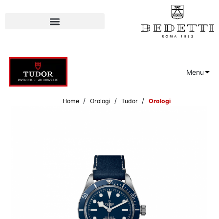
Menu
/
/
/
Home
Orologi
Tudor
Orologi