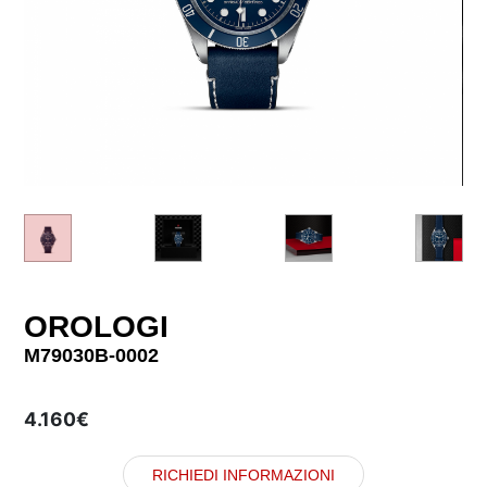
OROLOGI
M79030B-0002
4.160€
RICHIEDI INFORMAZIONI