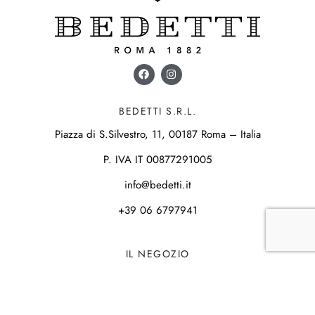
BEDETTI S.R.L.
Piazza di S.Silvestro, 11, 00187 Roma – Italia
P. IVA IT 00877291005
info@bedetti.it
+39 06 6797941
IL NEGOZIO
Storia
Laboratorio
Creazioni