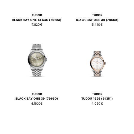
TUDOR
TUDOR
BLACK BAY ONE 41 S&G (79683)
BLACK BAY ONE 39 (79660)
7.820€
5.410€
TUDOR
TUDOR
BLACK BAY ONE 39 (79660)
TUDOR 1926 (91351)
4.500€
4.050€