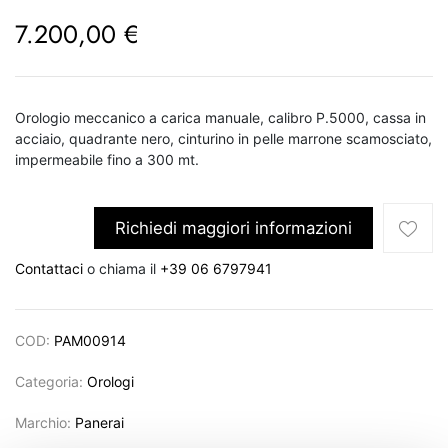
7.200,00
€
Orologio meccanico a carica manuale, calibro P.5000, cassa in
acciaio, quadrante nero, cinturino in pelle marrone scamosciato,
impermeabile fino a 300 mt.
Richiedi maggiori informazioni
Contattaci
o chiama il
+39 06 6797941
COD:
PAM00914
Categoria:
Orologi
Marchio:
Panerai