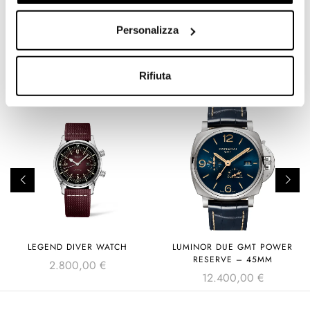
Personalizza
Prodotti Correlati
Rifiuta
LEGEND DIVER WATCH
LUMINOR DUE GMT POWER
RESERVE – 45MM
2.800,00
€
12.400,00
€