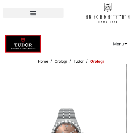
Menu
/
/
/
Home
Orologi
Tudor
Orologi