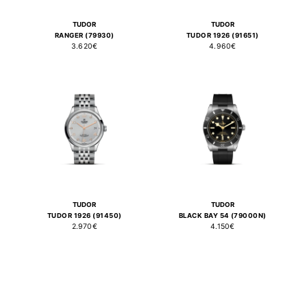
TUDOR
TUDOR
RANGER (79930)
TUDOR 1926 (91651)
3.620€
4.960€
TUDOR
TUDOR
TUDOR 1926 (91450)
BLACK BAY 54 (79000N)
2.970€
4.150€