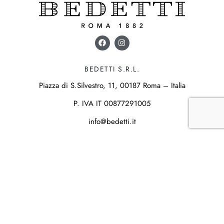
BEDETTI S.R.L.
Piazza di S.Silvestro, 11, 00187 Roma – Italia
P. IVA IT 00877291005
info@bedetti.it
+39 06 6797941
IL NEGOZIO
Storia
Laboratorio
Creazioni