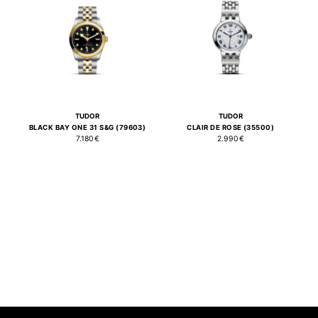
TUDOR
TUDOR
BLACK BAY ONE 31 S&G (79603)
CLAIR DE ROSE (35500)
7.180€
2.990€