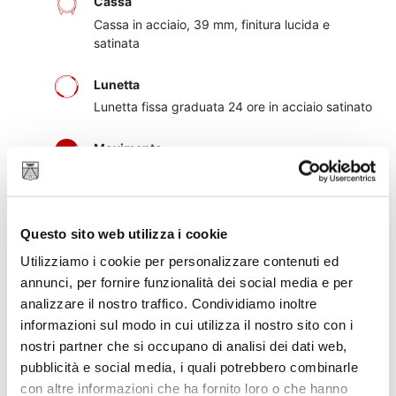
Cassa
Cassa in acciaio, 39 mm, finitura lucida e
satinata
Lunetta
Lunetta fissa graduata 24 ore in acciaio satinato
Movimento
Calibro di Manifattura MT5652 (COSC)
Movimento meccanico a carica automatica con
rotore bidirezionale Architettura integrata
Questo sito web utilizza i cookie
Quadrante
Utilizziamo i cookie per personalizzare contenuti ed
Nero, bombato
annunci, per fornire funzionalità dei social media e per
analizzare il nostro traffico. Condividiamo inoltre
Vetro
informazioni sul modo in cui utilizza il nostro sito con i
Vetro zaffiro bombato
nostri partner che si occupano di analisi dei dati web,
pubblicità e social media, i quali potrebbero combinarle
Autonomia
con altre informazioni che ha fornito loro o che hanno