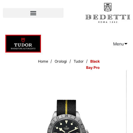
Menu
/
/
/
Home
Orologi
Tudor
Black
Bay Pro