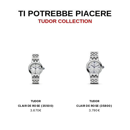
TI POTREBBE PIACERE
TUDOR COLLECTION
TUDOR
TUDOR
CLAIR DE ROSE (35500)
CLAIR DE ROSE (35800)
3.670€
3.790€