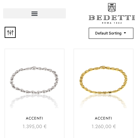
Default Sorting
ACCENTI
ACCENTI
1.395,00
€
1.260,00
€