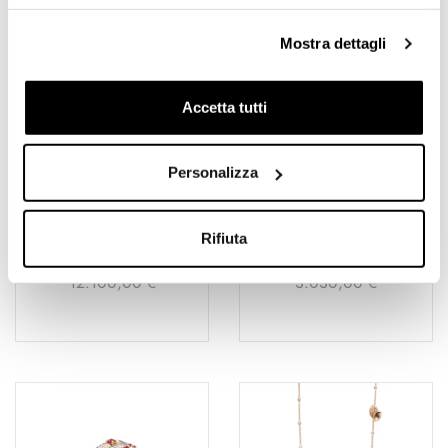
Mostra dettagli
Accetta tutti
Personalizza
Rifiuta
ALELUIÁ
CHOCOLAT
12.100,00
€
3.030,00
€