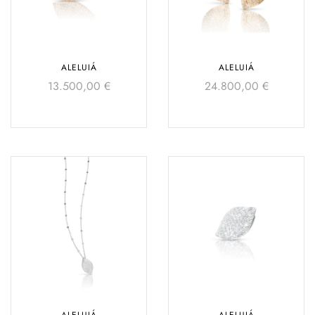
ALELUIÁ
ALELUIÁ
13.500,00
€
24.800,00
€