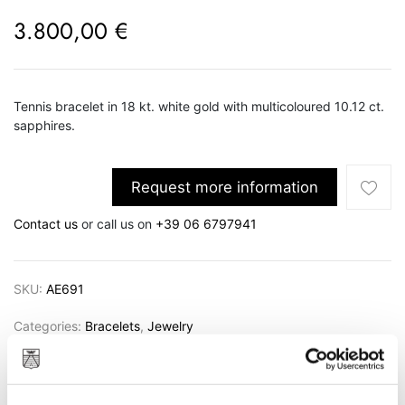
3.800,00
€
Tennis bracelet in 18 kt. white gold with multicoloured 10.12 ct.
sapphires.
Request more information
Contact us
or call us on
+39 06 6797941
SKU:
AE691
Categories:
Bracelets
,
Jewelry
Brand:
Bedetti Gioielli