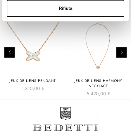
Rifiuta
JEUX DE LIENS PENDANT
JEUX DE LIENS HARMONY
NECKLACE
1.810,00
€
5.420,00
€