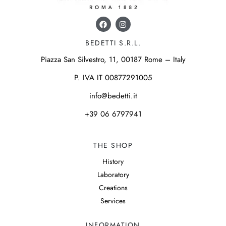
BEDETTI S.R.L.
Piazza San Silvestro, 11, 00187 Rome – Italy
P. IVA IT 00877291005
info@bedetti.it
+39 06 6797941
THE SHOP
History
Laboratory
Creations
Services
INFORMATION