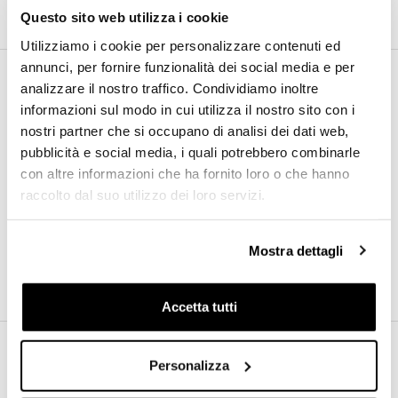
Questo sito web utilizza i cookie
Utilizziamo i cookie per personalizzare contenuti ed
annunci, per fornire funzionalità dei social media e per
analizzare il nostro traffico. Condividiamo inoltre
Additional information
informazioni sul modo in cui utilizza il nostro sito con i
nostri partner che si occupano di analisi dei dati web,
pubblicità e social media, i quali potrebbero combinarle
con altre informazioni che ha fornito loro o che hanno
Model
Tennis Bracelet
raccolto dal suo utilizzo dei loro servizi.
Material
White gold
Reference
AE691
Mostra dettagli
Accetta tutti
Personalizza
Related Products